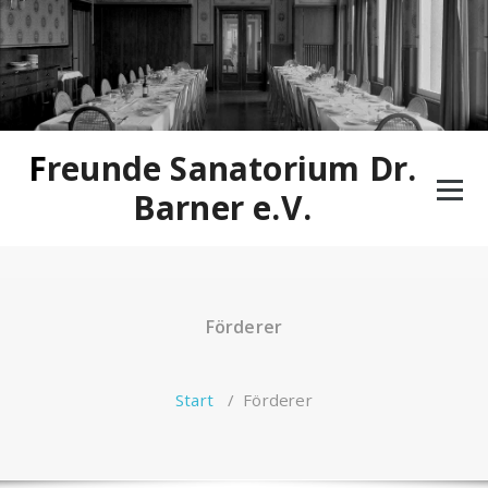
Zum
Inhalt
springen
Freunde Sanatorium Dr.
Barner e.V.
Förderer
Start
/
Förderer