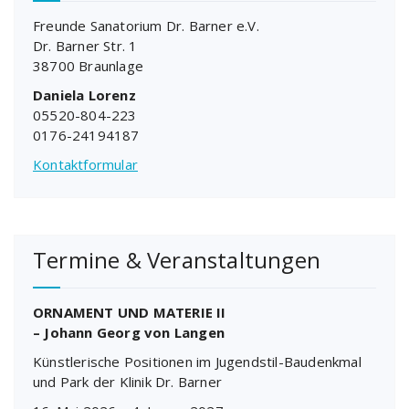
Freunde Sanatorium Dr. Barner e.V.
Dr. Barner Str. 1
38700 Braunlage
Daniela Lorenz
05520-804-223
0176-24194187
Kontaktformular
Termine & Veranstaltungen
ORNAMENT UND MATERIE II
– Johann Georg von Langen
Künstlerische Positionen im Jugendstil-Baudenkmal
und Park der Klinik Dr. Barner