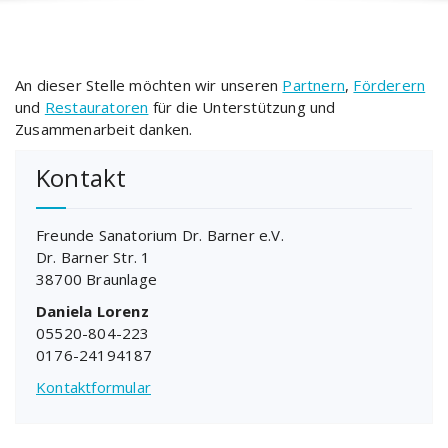
An dieser Stelle möchten wir unseren
Partnern
,
Förderern
und
Restauratoren
für die Unterstützung und
Zusammenarbeit danken.
Kontakt
Freunde Sanatorium Dr. Barner e.V.
Dr. Barner Str. 1
38700 Braunlage
Daniela Lorenz
05520-804-223
0176-24194187
Kontaktformular