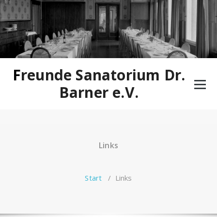
Zum
Inhalt
springen
Freunde Sanatorium Dr.
Barner e.V.
Links
Start
/
Links