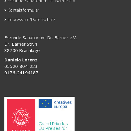
Freunde Sanatorium Dr. Barner e.V.
Kontaktformular
Impressum/Datenschutz
Freunde Sanatorium Dr. Barner e.V.
Dr. Barner Str. 1
38700 Braunlage
Daniela Lorenz
05520-804-223
0176-24194187