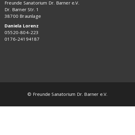
Freunde Sanatorium Dr. Barner e.V.
Dr. Barner Str. 1
38700 Braunlage
Daniela Lorenz
05520-804-223
0176-24194187
© Freunde Sanatorium Dr. Barner e.V.