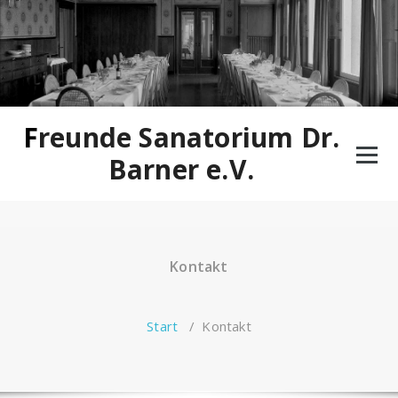
Zum
Inhalt
springen
Freunde Sanatorium Dr.
Barner e.V.
Kontakt
Start
/
Kontakt